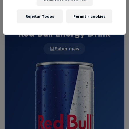
Rejeitar Todos
Permitir cookies
O RED BULL ORIGINAL
Red Bull Energy Drink
Saber mais