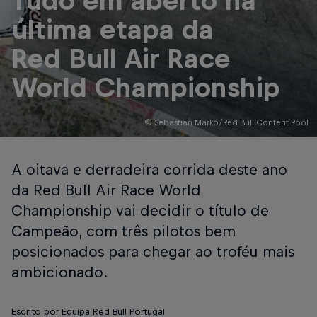
Tudo em aberto na
última etapa da
Red Bull Air Race
World Championship
© Sebastian Marko/Red Bull Content Pool
A oitava e derradeira corrida deste ano
da Red Bull Air Race World
Championship vai decidir o título de
Campeão, com três pilotos bem
posicionados para chegar ao troféu mais
ambicionado.
Escrito por Equipa Red Bull Portugal