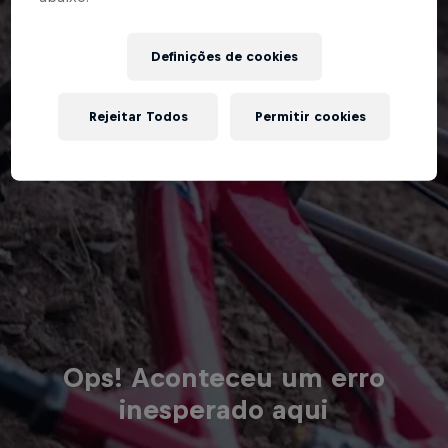
Definições de cookies
Rejeitar Todos
Permitir cookies
Ops! Aconteceu um erro
inesperado aqui