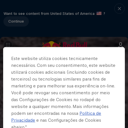
Want to see content from United States of America
?
Continue
Este website utiliza cookies tecnicamente
necessários. Com seu consentimento, este website
utilizará cookies adicionais (incluindo cookies de
terceiros) ou tecnologias similares para fins de
marketing e para melhorar sua experiência on-line.
Você pode revogar seu consentimento por meio
das Configurações de Cookies no rodapé do
website a qualquer momento. Mais informações
podem ser encontradas na nossa
Política de
Privacidade
e nas Configurações de Cookies
abaixo.”