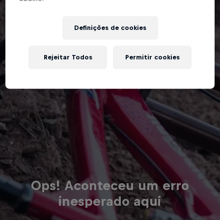
Definições de cookies
Rejeitar Todos
Permitir cookies
Ops! Aconteceu um erro
inesperado aqui