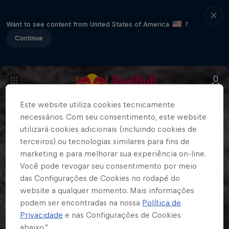
Want to see content from United States of America
?
Continue
Este website utiliza cookies tecnicamente
necessários. Com seu consentimento, este website
utilizará cookies adicionais (incluindo cookies de
terceiros) ou tecnologias similares para fins de
marketing e para melhorar sua experiência on-line.
Você pode revogar seu consentimento por meio
das Configurações de Cookies no rodapé do
website a qualquer momento. Mais informações
podem ser encontradas na nossa
Política de
Privacidade
e nas Configurações de Cookies
abaixo.”