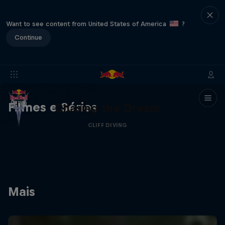
Want to see content from United States of America
?
Continue
Filmes e Séries
Chasing the Dream
CLIFF DIVING
Mais