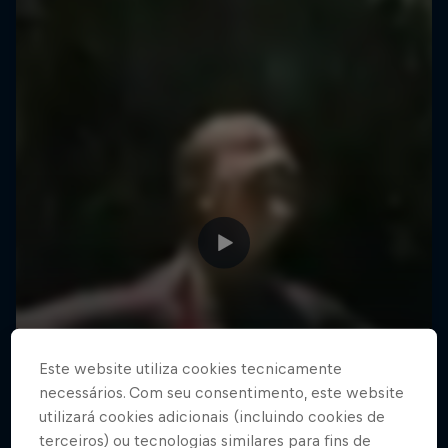
Este website utiliza cookies tecnicamente
necessários. Com seu consentimento, este website
utilizará cookies adicionais (incluindo cookies de
terceiros) ou tecnologias similares para fins de