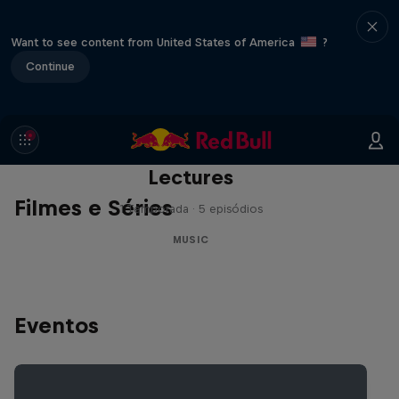
Want to see content from United States of America
?
Continue
Red Bull Music Academy
Lectures
Filmes e Séries
1 Temporada · 5 episódios
MUSIC
Eventos