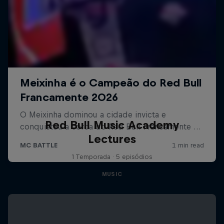
Red Bull Music Academy
Lectures
1 Temporada · 5 episódios
MUSIC