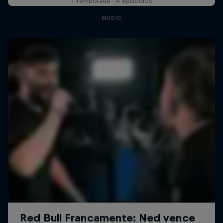
1 Temporada · 4 episódios
MUSIC