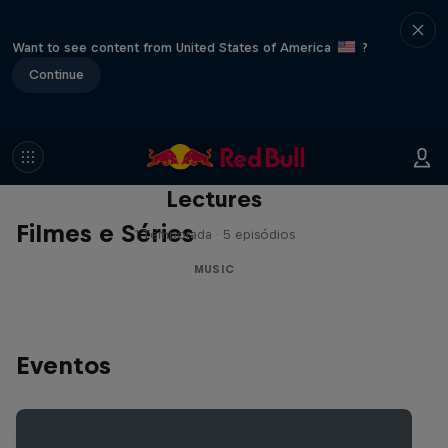
Want to see content from United States of America
?
Continue
Red Bull Music Academy
Lectures
Filmes e Séries
1 Temporada · 5 episódios
MUSIC
Eventos