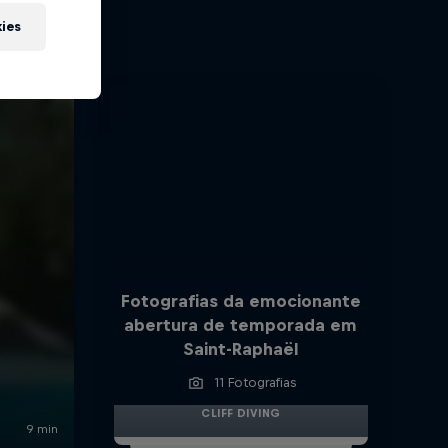
kies
Fotografias da emocionante
abertura de temporada em
Saint-Raphaël
11 Fotografias
CLIFF DIVING