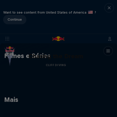
Want to see content from United States of America
?
Continue
Filmes e Séries
Chasing the Dream
CLIFF DIVING
Mais