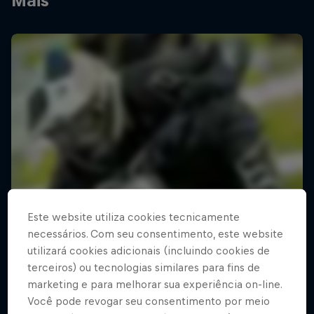
Mais
Este website utiliza cookies tecnicamente
necessários. Com seu consentimento, este website
utilizará cookies adicionais (incluindo cookies de
terceiros) ou tecnologias similares para fins de
marketing e para melhorar sua experiência on-line.
Você pode revogar seu consentimento por meio