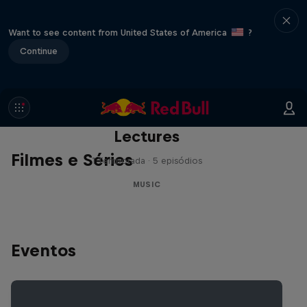
Want to see content from United States of America
?
Continue
Red Bull Music Academy
Lectures
Filmes e Séries
1 Temporada · 5 episódios
MUSIC
Eventos