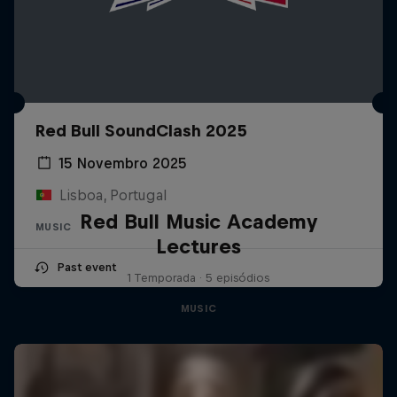
Red Bull SoundClash 2025
15 Novembro 2025
Lisboa, Portugal
Red Bull Music Academy
MUSIC
Lectures
Past event
1 Temporada · 5 episódios
MUSIC