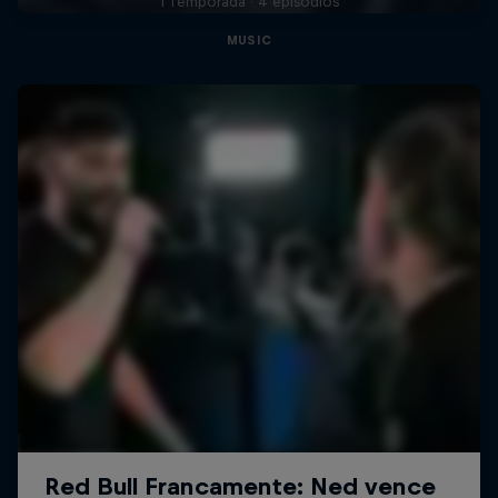
1 Temporada · 4 episódios
MUSIC