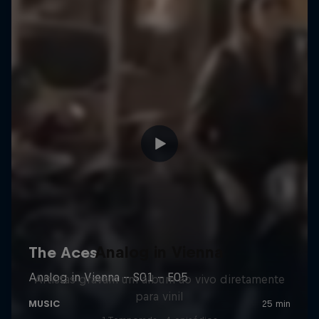
Analog in Vienna
Artistas gravam um álbum ao vivo diretamente
para vinil