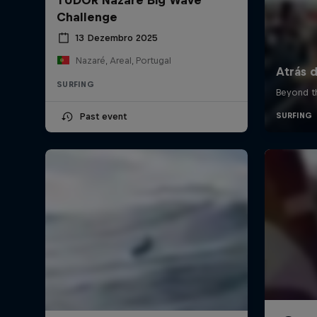
Challenge
13 Dezembro 2025
Nazaré, Areal, Portugal
SURFING
Past event