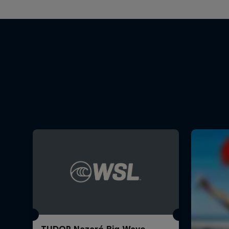
TUDOR Nazaré Big Wave