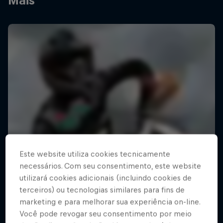
Mais
Este website utiliza cookies tecnicamente
necessários. Com seu consentimento, este website
utilizará cookies adicionais (incluindo cookies de
terceiros) ou tecnologias similares para fins de
marketing e para melhorar sua experiência on-line.
Você pode revogar seu consentimento por meio