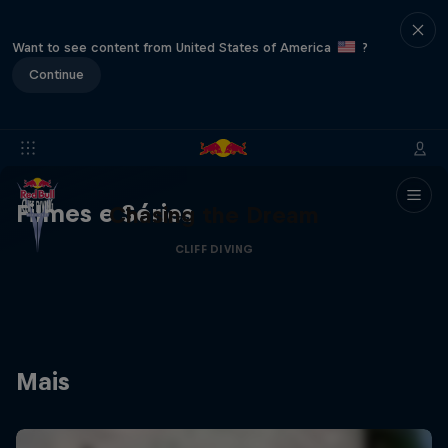
Want to see content from United States of America
?
Continue
Filmes e Séries
Chasing the Dream
CLIFF DIVING
Mais