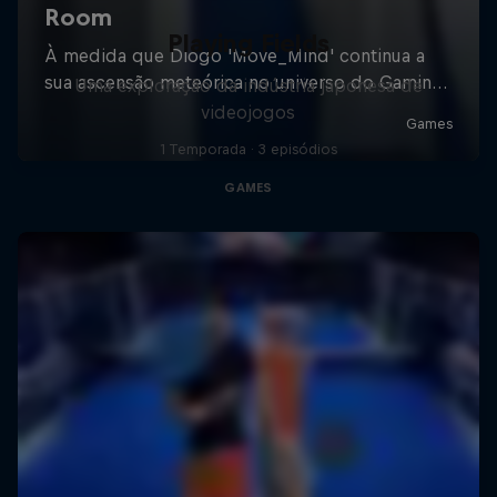
Playing Fields
Uma exploração da indústria japonesa de
videojogos
1 Temporada · 3 episódios
GAMES