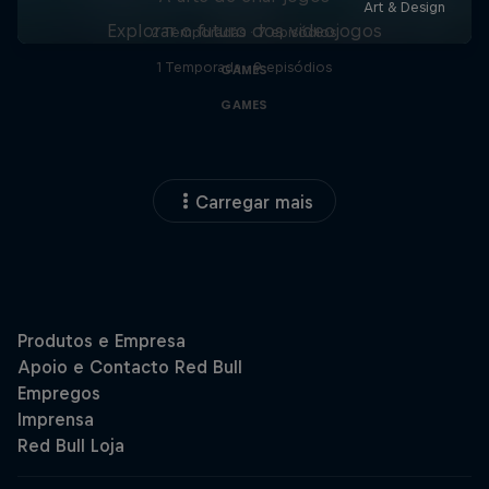
Explorar o futuro dos videojogos
2 Temporadas · 7 episódios
1 Temporada · 9 episódios
GAMES
GAMES
Carregar mais