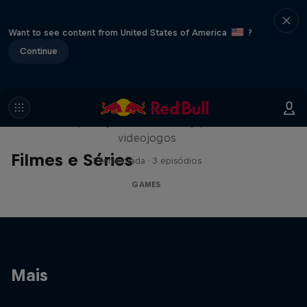
Want to see content from United States of America
?
Continue
Playing Fields
Uma exploração da indústria japonesa de
videojogos
Filmes e Séries
1 Temporada · 3 episódios
GAMES
Mais