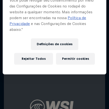
Você pode revogar seu consentimento por meio
das Configurações de Cookies no rodapé do
website a qualquer momento. Mais informações
podem ser encontradas na nossa
Política de
Privacidade
e nas Configurações de Cookies
abaixo.”
Definições de cookies
Rejeitar Todos
Permitir cookies