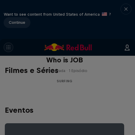
Want to see content from United States of America
?
Continue
Who is JOB
Filmes e Séries
1 Temporada · 1 Episódio
SURFING
Eventos