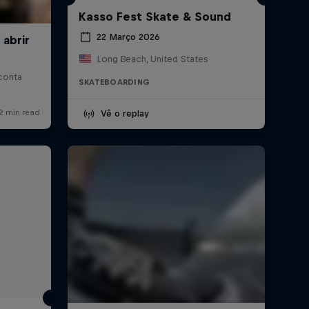
Kasso Fest Skate & Sound
22 Março 2026
Long Beach, United States
SKATEBOARDING
Vê o replay