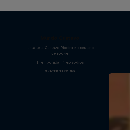
Mundo Gustavo
Junta-te a Gustavo Ribeiro no seu ano
de rookie
1 Temporada · 4 episódios
SKATEBOARDING