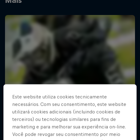
Mais
Este website utiliza cookies tecnicamente
necessários. Com seu consentimento, este website
utilizará cookies adicionais (incluindo cookies de
terceiros) ou tecnologias similares para fins de
marketing e para melhorar sua experiência on-line.
Você pode revogar seu consentimento por meio