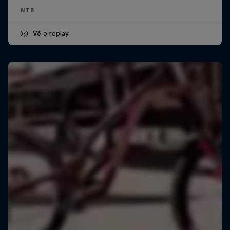
MTB
Vê o replay