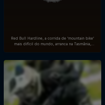
Red Bull Hardline, a corrida de 'mountain bike'
mais difícil do mundo, arranca na Tasmânia,
Austrália, a 7 de fevereiro, e segue para o
lendário Vale Dyfi, no País de Gales, a 26 e 27
de julho.