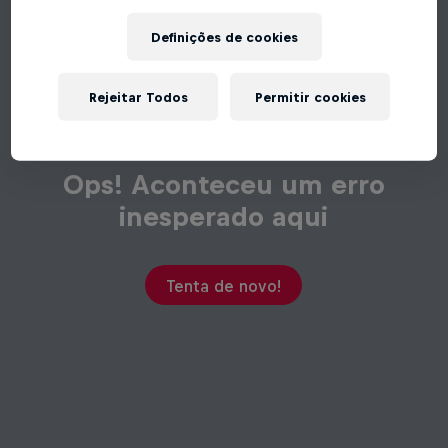
Definições de cookies
Rejeitar Todos
Permitir cookies
Ops! Aconteceu um erro
inesperado aqui
Tenta de novo!