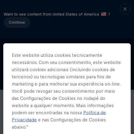
Want to see content from United States of America
?
Continue
Este website utiliza cookies tecnicamente
necessários. Com seu consentimento, este website
utilizará cookies adicionais (incluindo cookies de
terceiros) ou tecnologias similares para fins de
marketing e para melhorar sua experiência on-line.
Você pode revogar seu consentimento por meio
das Configurações de Cookies no rodapé do
website a qualquer momento. Mais informações
podem ser encontradas na nossa
Política de
Privacidade
e nas Configurações de Cookies
abaixo.”