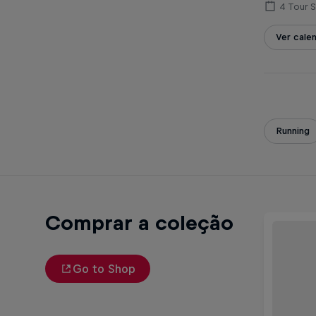
4 Tour 
Ver cale
Running
Comprar a coleção
Go to Shop