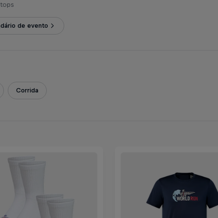
Stops
ndário de evento
Corrida