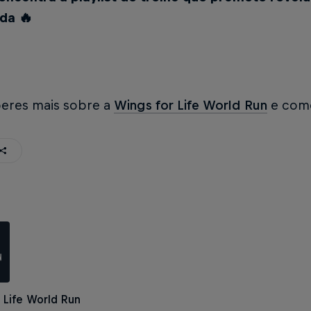
ida 🔥
beres mais sobre a
Wings for Life World Run
e como
 Life World Run