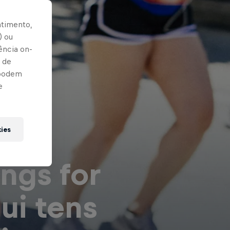
ntimento,
) ou
ência on-
 de
 podem
e
kies
ings for
ui tens