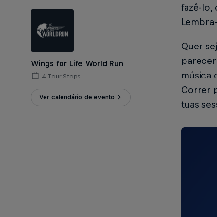
fazê-lo
Lembra-
Quer sej
parecer 
Wings for Life World Run
música c
4 Tour Stops
Correr p
Ver calendário de evento
tuas ses