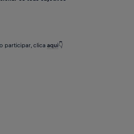
 participar, clica
aqui
👇