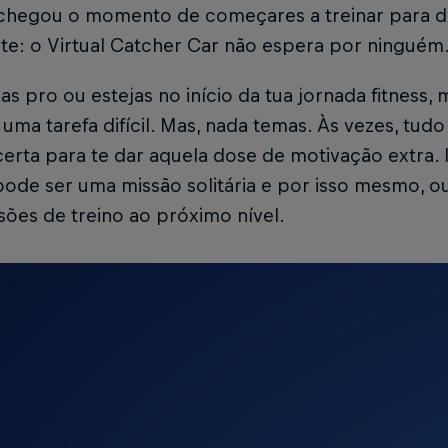
, chegou o momento de começares a treinar para d
te: o Virtual Catcher Car não espera por ninguém
as pro ou estejas no início da tua jornada fitness
uma tarefa difícil. Mas, nada temas. Às vezes, tudo
erta para te dar aquela dose de motivação extra. I
ode ser uma missão solitária e por isso mesmo, ouv
sões de treino ao próximo nível.