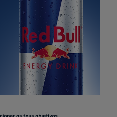
cionar os teus objetivos