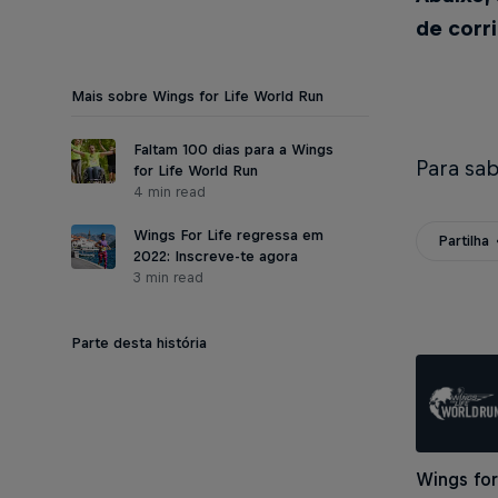
de corr
Mais sobre Wings for Life World Run
Faltam 100 dias para a Wings
Para sa
for Life World Run
4 min read
Wings For Life regressa em
Partilha
2022: Inscreve-te agora
3 min read
Parte desta história
Wings for