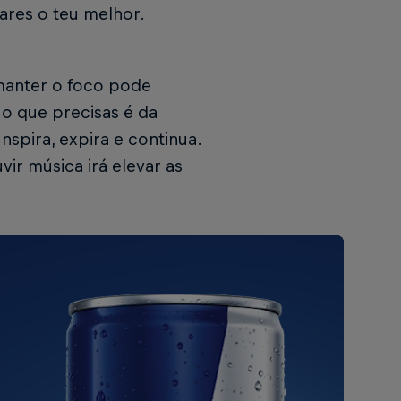
ares o teu melhor.
.
, manter o foco pode
 o que precisas é da
nspira, expira e continua.
ir música irá elevar as