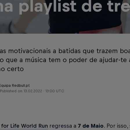
a playlist de tr
ras motivacionais a batidas que trazem bo
o que a música tem o poder de ajudar-te
o certo
Equipa Redbull.pt
Published on
13.02.2022 · 13:00 UTC
for Life World Run
regressa a
7 de Maio
. Por isso,