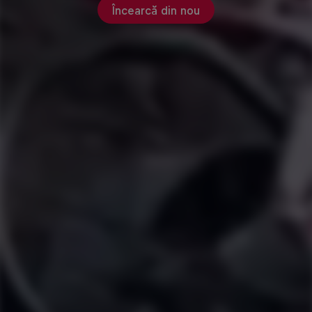
Încearcă din nou