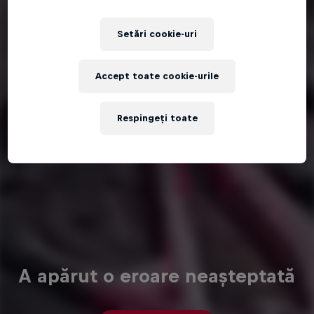
Setări cookie-uri
Accept toate cookie-urile
Respingeți toate
A apărut o eroare neașteptată