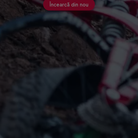
Încearcă din nou