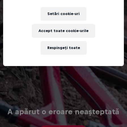
Setări cookie-uri
Accept toate cookie-urile
Respingeți toate
A apărut o eroare neașteptată