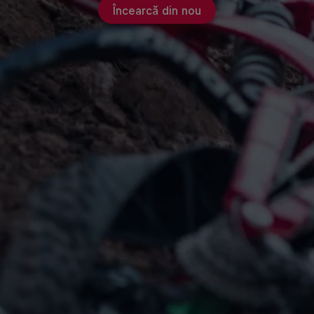
Încearcă din nou