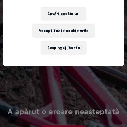
Setări cookie-uri
Accept toate cookie-urile
Respingeți toate
A apărut o eroare neașteptată