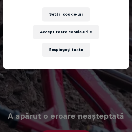
Setări cookie-uri
Accept toate cookie-urile
Respingeți toate
A apărut o eroare neașteptată