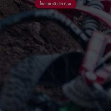
Încearcă din nou