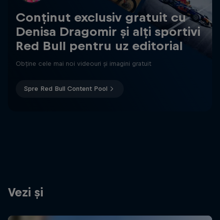
Conținut exclusiv gratuit cu
Denisa Dragomir și alți sportivi
Red Bull pentru uz editorial
Obține cele mai noi videouri și imagini gratuit
Spre Red Bull Content Pool
Vezi și