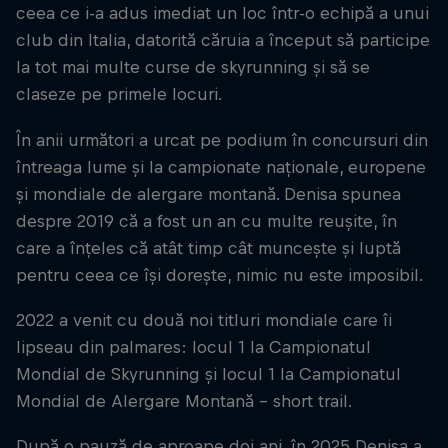
ceea ce i-a adus imediat un loc într-o echipă a unui
club din Italia, datorită căruia a început să participe
la tot mai multe curse de skyrunning și să se
claseze pe primele locuri.
În anii următori a urcat pe podium în concursuri din
întreaga lume și la campionate naționale, europene
și mondiale de alergare montană. Denisa spunea
despre 2019 că a fost un an cu multe reușite, în
care a înțeles că atât timp cât muncește și luptă
pentru ceea ce își dorește, nimic nu este imposibil.
2022 a venit cu două noi titluri mondiale care îi
lipseau din palmares: locul 1 la Campionatul
Mondial de Skyrunning și locul 1 la Campionatul
Mondial de Alergare Montană - short trail.
După o pauză de aproape doi ani, în 2025 Denisa a