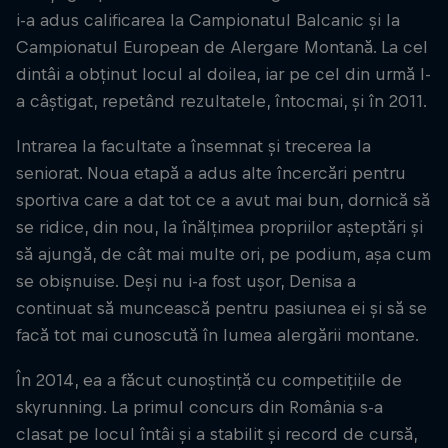
i-a adus calificarea la Campionatul Balcanic și la
Campionatul European de Alergare Montană. La cel
dintâi a obținut locul al doilea, iar pe cel din urmă l-
a câștigat, repetând rezultatele, întocmai, și în 2011.
Intrarea la facultate a însemnat și trecerea la
seniorat. Noua etapă a adus alte încercări pentru
sportiva care a dat tot ce a avut mai bun, dornică să
se ridice, din nou, la înălțimea propriilor așteptări și
să ajungă, de cât mai multe ori, pe podium, așa cum
se obișnuise. Deși nu i-a fost ușor, Denisa a
continuat să muncească pentru pasiunea ei și să se
facă tot mai cunoscută în lumea alergării montane.
În 2014, ea a făcut cunoștință cu competițiile de
skyrunning. La primul concurs din România s-a
clasat pe locul întâi și a stabilit și record de cursă,