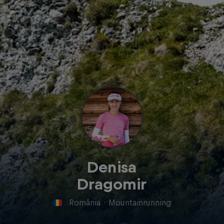
Denisa
Dragomir
România
·
Mountainrunning