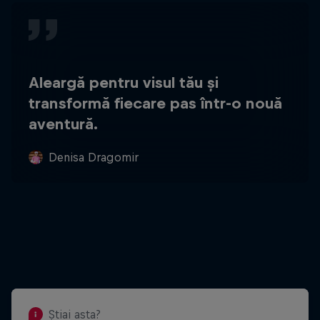
Aleargă pentru visul tău și
transformă fiecare pas într-o nouă
aventură.
Denisa Dragomir
Știai asta?