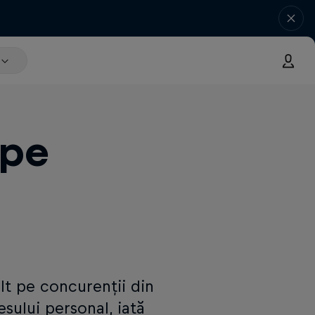
 pe
lt pe concurenții din
sului personal, iată