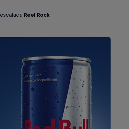
e escaladă
Reel Rock