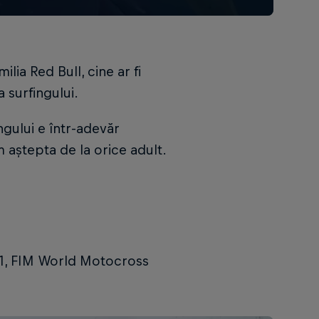
lia Red Bull, cine ar fi
 surfingului.
ngului e într-adevăr
 aștepta de la orice adult.
F1, FIM World Motocross