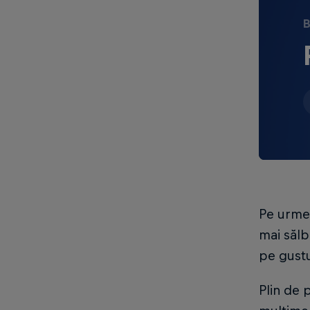
B
Pe urmel
mai sălb
pe gustu
Plin de 