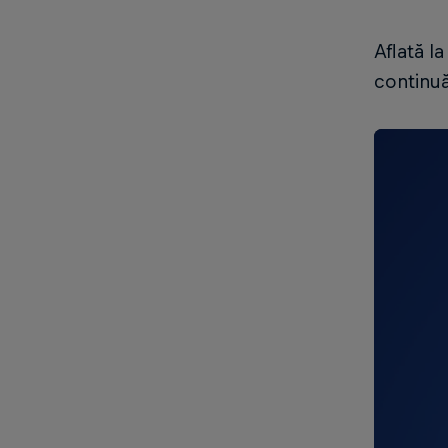
Aflată l
continuă