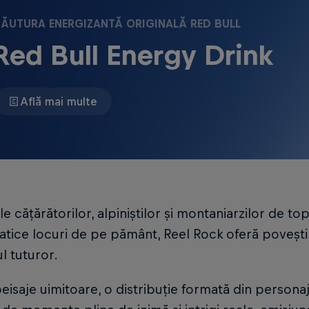
ĂUTURA ENERGIZANTĂ ORIGINALĂ RED BULL
Red Bull Energy Drink
Află mai multe
e cățărătorilor, alpiniștilor și montaniarzilor de to
atice locuri de pe pământ, Reel Rock oferă povești d
l tuturor.
peisaje uimitoare, o distribuție formată din person