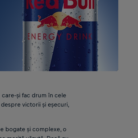
p care-și fac drum în cele
espre victorii și eșecuri,
aje bogate și complexe, o