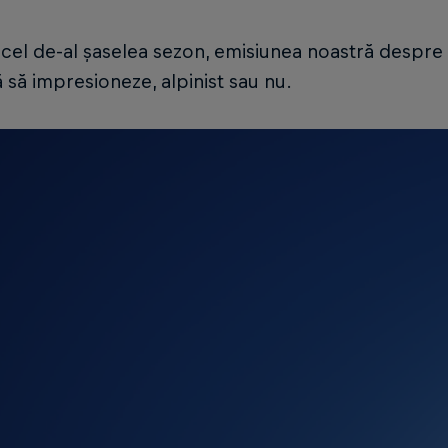
a cel de-al șaselea sezon, emisiunea noastră despr
 să impresioneze, alpinist sau nu.