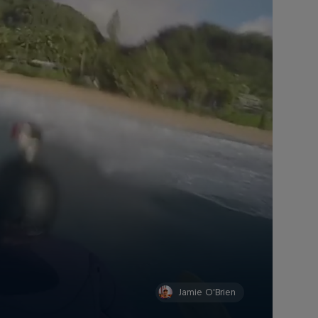
Jamie O'Brien