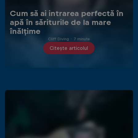
Cum să ai intrarea perfectă în
apă în săriturile de la mare
înălțime
Cliff Diving
·
7 minute
Citește articolul