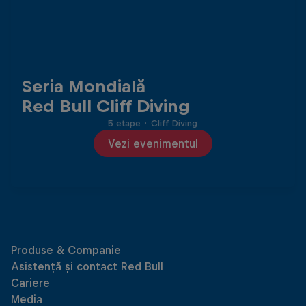
Seria Mondială
Red Bull Cliff Diving
5 etape
·
Cliff Diving
Vezi evenimentul