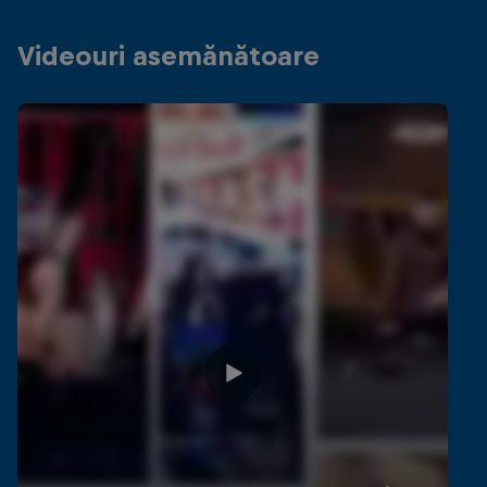
Videouri asemănătoare