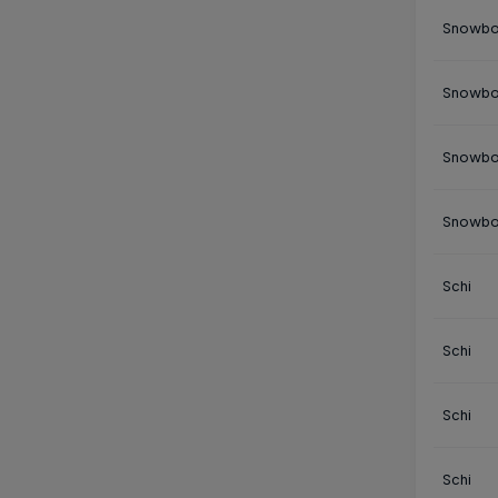
Snowbo
Snowbo
Snowbo
Snowbo
Schi
Schi
Schi
Schi