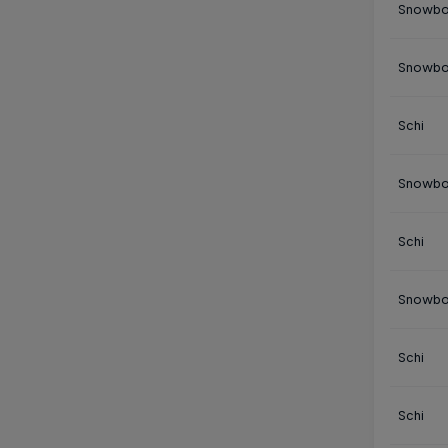
Snowbo
Snowbo
Schi
Snowbo
Schi
Snowbo
Schi
Schi