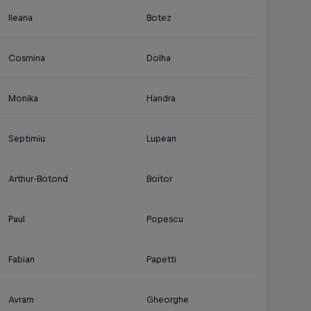
Ileana
Botez
Cosmina
Dolha
Monika
Handra
Septimiu
Lupean
Arthur-Botond
Boitor
Paul
Popescu
Fabian
Papetti
Avram
Gheorghe