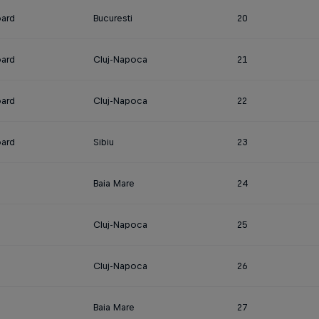
ard
Bucuresti
20
ard
Cluj-Napoca
21
ard
Cluj-Napoca
22
ard
Sibiu
23
Baia Mare
24
Cluj-Napoca
25
Cluj-Napoca
26
Baia Mare
27