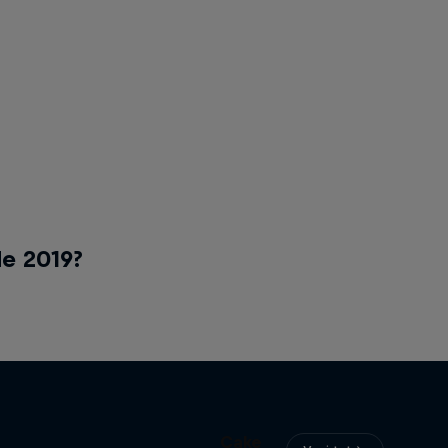
de 2019?
Cake