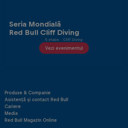
Seria Mondială
Red Bull Cliff Diving
5 etape
·
Cliff Diving
Vezi evenimentul