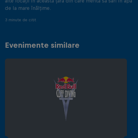
alte locații în această țară din care merită să sari în apă
de la mare înălțime.
3 minute de citit
Evenimente similare