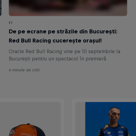
F1
De pe ecrane pe străzile din București:
Red Bull Racing cucerește orașul!
Oracle Red Bull Racing vine pe 10 septembrie la
București pentru un spectacol în premieră.
6 minute de citit