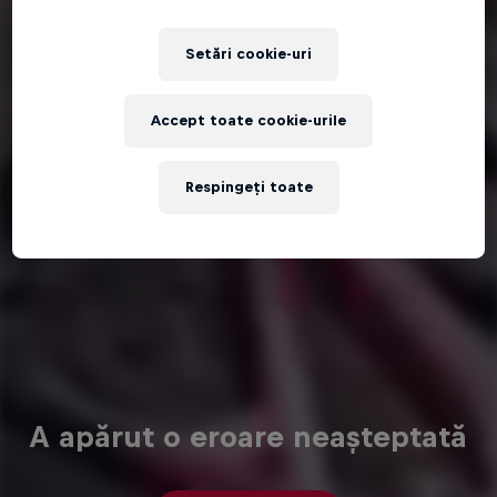
Setări cookie-uri
Accept toate cookie-urile
Respingeți toate
A apărut o eroare neașteptată