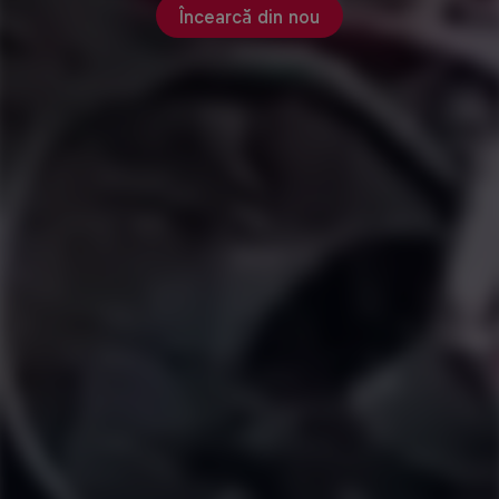
Încearcă din nou