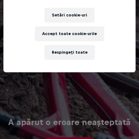
Setări cookie-uri
Accept toate cookie-urile
Respingeți toate
A apărut o eroare neașteptată