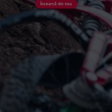
Încearcă din nou