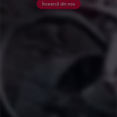
Încearcă din nou