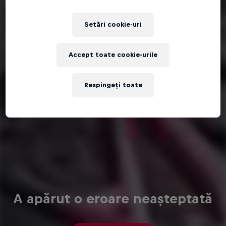
Setări cookie-uri
Accept toate cookie-urile
Respingeți toate
A apărut o eroare neașteptată