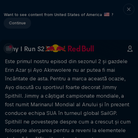
Want to see content from United States of America
?
Continue
Why I Run S2 E1
Este primul nostru episod din sezonul 2 și gazdele
Erin Azar și Ayo Akinwolere nu ar putea fi mai
încântate de asta. Pentru a marca această ocazie,
Ayo discută cu sportivul foarte decorat Jimmy
Spithill. Jimmy a câștigat campionate mondiale, a
fost numit Marinarul Mondial al Anului și în prezent
conduce echipa SUA în turneul global SailGP.
Spithill ne povestește despre cum a crescut și cum
folosește alergarea pentru a reveni la elementele