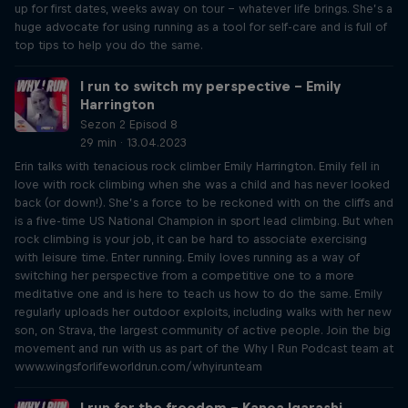
up for first dates, weeks away on tour – whatever life brings. She’s a
huge advocate for using running as a tool for self-care and is full of
top tips to help you do the same.
I run to switch my perspective – Emily
Harrington
Sezon 2 Episod 8
29 min · 13.04.2023
Erin talks with tenacious rock climber Emily Harrington. Emily fell in
love with rock climbing when she was a child and has never looked
back (or down!). She’s a force to be reckoned with on the cliffs and
is a five-time US National Champion in sport lead climbing. But when
rock climbing is your job, it can be hard to associate exercising
with leisure time. Enter running. Emily loves running as a way of
switching her perspective from a competitive one to a more
meditative one and is here to teach us how to do the same. Emily
regularly uploads her outdoor exploits, including walks with her new
son, on Strava, the largest community of active people. Join the big
movement and run with us as part of the Why I Run Podcast team at
www.wingsforlifeworldrun.com/whyirunteam
I run for the freedom – Kanoa Igarashi