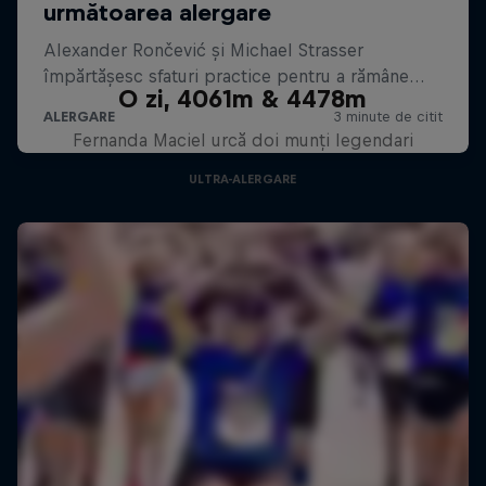
O zi, 4061m & 4478m
Fernanda Maciel urcă doi munți legendari
ULTRA-ALERGARE