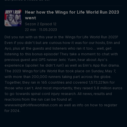
Hear how the Wings for Life World Run 2023
went
Sezon 2 Episod 12
22 min · 11.05.2023
Did you run with us this year in the Wings for Life World Run 2023?
Even if you didn’t but are curious how it was for our hosts, Erin and
Ayo, plus all the guests and listeners who ran it too… well, get
listening to this bonus episode! They take a moment to chat with
previous guest and GPS runner Jeric Yuen, hear about Ayo’s
experience (spoiler: he didn’t run!) as well as Erin’s App Run drama.
The 2023 Wings for Life World Run took place on Sunday, May 7,
with more than 200,000 runners taking part across the globe.
Together, they ran in 165 countries and covered 1,573,221km for
those who can’t. And most importantly, they raised 5.8 million euros
to go towards spinal cord injury research. All news, results and
reactions from the run can be found at
www.wingsforlifeworldrun.com as well as info on how to register
for 2024.