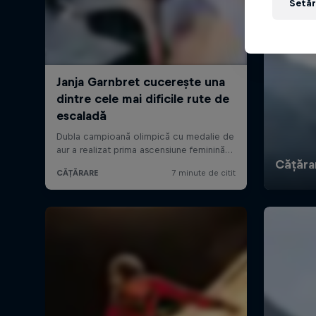
Setăr