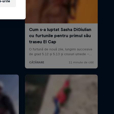
-urile