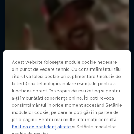
Acest website folosește module cookie necesare
din punct de vedere tehnic. Cu consimțământul tău,
site-ul va folosi cookie-uri suplimentare (inclusiv de
la terți) sau tehnologii similare esențiale pentru a
funcționa corect, în scopuri de marketing și pentru
a-ți îmbunătăți experiența online. Îți poți revoca
consimțământul în orice moment accesând Setările
modulelor cookie, pe care le poți găsi în partea de
jos a paginii. Pentru mai multe informații consultă
Politica de confidențialitate
și Setările modulelor
cookie de mai jos.