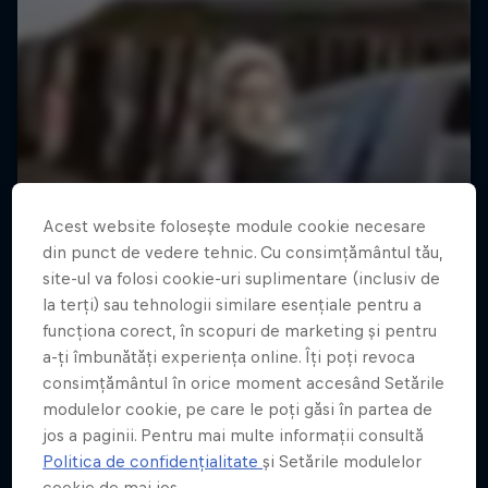
Acest website folosește module cookie necesare
din punct de vedere tehnic. Cu consimțământul tău,
site-ul va folosi cookie-uri suplimentare (inclusiv de
la terți) sau tehnologii similare esențiale pentru a
funcționa corect, în scopuri de marketing și pentru
a-ți îmbunătăți experiența online. Îți poți revoca
consimțământul în orice moment accesând Setările
modulelor cookie, pe care le poți găsi în partea de
jos a paginii. Pentru mai multe informații consultă
Politica de confidențialitate
și Setările modulelor
cookie de mai jos.