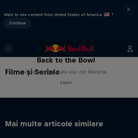
Want to see content from United States of America
?
Continue
Back to the Bowl
Filme și Seriale
O legendă a skate-ului din Marsilia.
SKATE
Mai multe articole similare