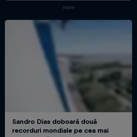
SKATE