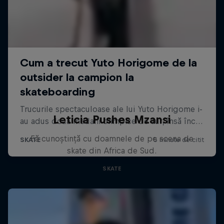
Leticia Pushes Mzansi
Fă cunoștință cu doamnele de pe scena de
skate din Africa de Sud.
SKATE