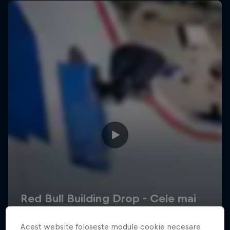
Acest website folosește module cookie necesare