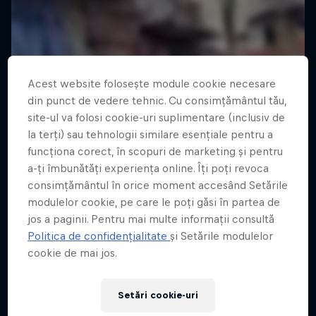
Acest website folosește module cookie necesare
din punct de vedere tehnic. Cu consimțământul tău,
site-ul va folosi cookie-uri suplimentare (inclusiv de
la terți) sau tehnologii similare esențiale pentru a
funcționa corect, în scopuri de marketing și pentru
a-ți îmbunătăți experiența online. Îți poți revoca
consimțământul în orice moment accesând Setările
modulelor cookie, pe care le poți găsi în partea de
jos a paginii. Pentru mai multe informații consultă
Politica de confidențialitate
și Setările modulelor
cookie de mai jos.
Setări cookie-uri