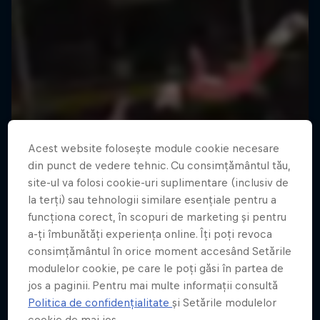
Acest website folosește module cookie necesare
din punct de vedere tehnic. Cu consimțământul tău,
site-ul va folosi cookie-uri suplimentare (inclusiv de
la terți) sau tehnologii similare esențiale pentru a
funcționa corect, în scopuri de marketing și pentru
a-ți îmbunătăți experiența online. Îți poți revoca
consimțământul în orice moment accesând Setările
modulelor cookie, pe care le poți găsi în partea de
jos a paginii. Pentru mai multe informații consultă
Politica de confidențialitate
și Setările modulelor
cookie de mai jos.