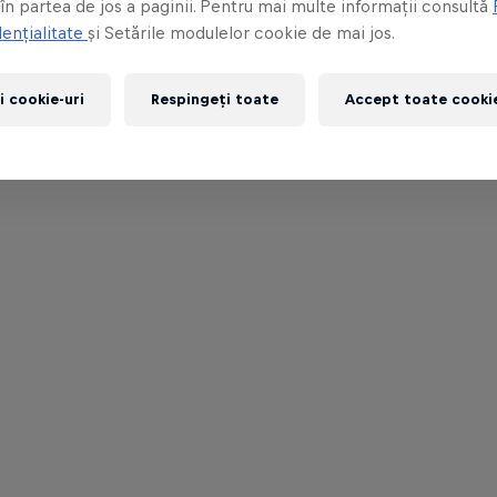
 în partea de jos a paginii. Pentru mai multe informații consultă
ențialitate
și Setările modulelor cookie de mai jos.
i cookie-uri
Respingeți toate
Accept toate cookie