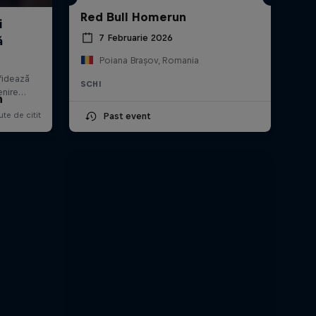
Red Bull Homerun
7 Februarie 2026
Poiana Brașov, Romania
SCHI
n
Past event