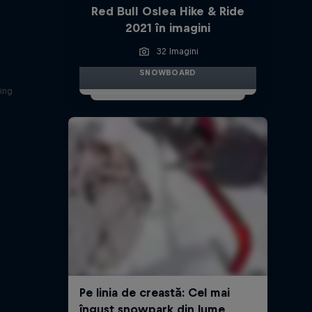
Red Bull Oslea Hike & Ride
2021 în imagini
32 Imagini
SNOWBOARD
ding