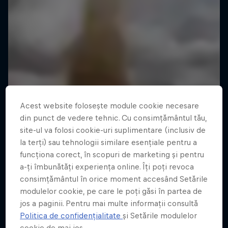
Acest website folosește module cookie necesare
din punct de vedere tehnic. Cu consimțământul tău,
site-ul va folosi cookie-uri suplimentare (inclusiv de
la terți) sau tehnologii similare esențiale pentru a
funcționa corect, în scopuri de marketing și pentru
a-ți îmbunătăți experiența online. Îți poți revoca
consimțământul în orice moment accesând Setările
modulelor cookie, pe care le poți găsi în partea de
jos a paginii. Pentru mai multe informații consultă
Politica de confidențialitate
și Setările modulelor
cookie de mai jos.