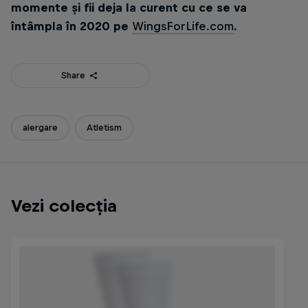
momente și fii deja la curent cu ce se va
întâmpla în 2020 pe
WingsForLife.com
.
Share
alergare
Atletism
Vezi colecția