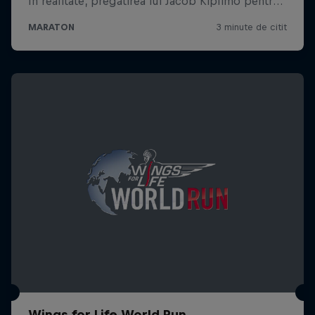
Wings for Life World Run