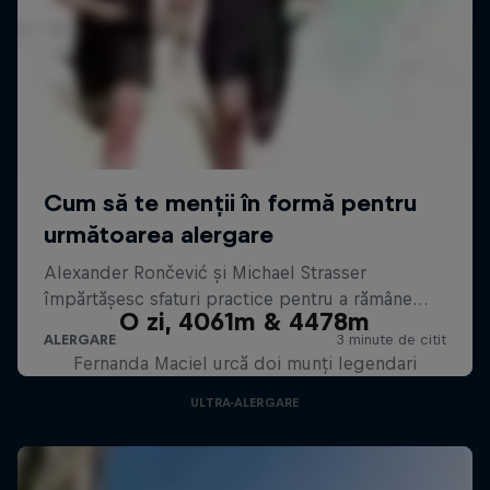
O zi, 4061m & 4478m
Fernanda Maciel urcă doi munți legendari
ULTRA-ALERGARE