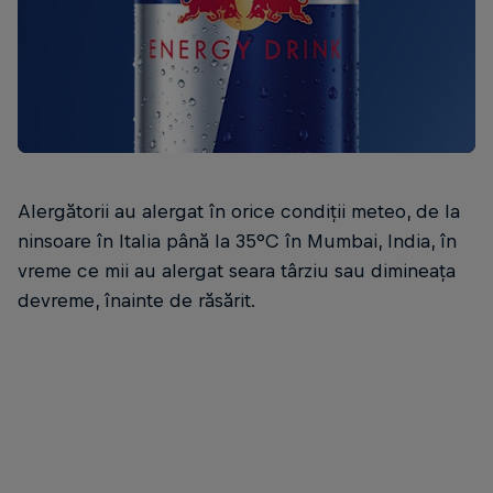
Alergătorii au alergat în orice condiții meteo, de la
ninsoare în Italia până la 35°C în Mumbai, India, în
vreme ce mii au alergat seara târziu sau dimineața
devreme, înainte de răsărit.