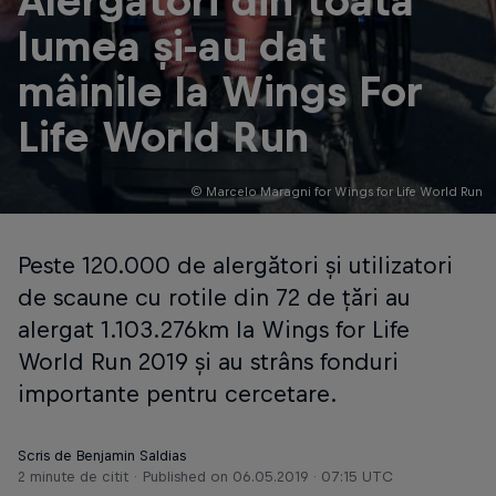
Alergători din toată
lumea și-au dat
mâinile la Wings For
Life World Run
© Marcelo Maragni for Wings for Life World Run
Peste 120.000 de alergători și utilizatori
de scaune cu rotile din 72 de țări au
alergat 1.103.276km la Wings for Life
World Run 2019 și au strâns fonduri
importante pentru cercetare.
Scris de Benjamin Saldias
2 minute de citit
Published on
06.05.2019 · 07:15 UTC