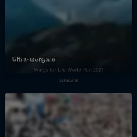
7 ani de Wings for Life World Run
Wings for Life World Run 2021
ALERGARE