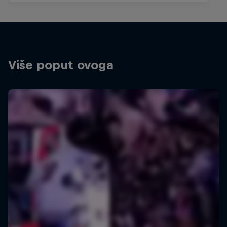
Više poput ovoga