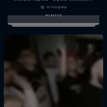
82 Fotografija
MC BATTLE