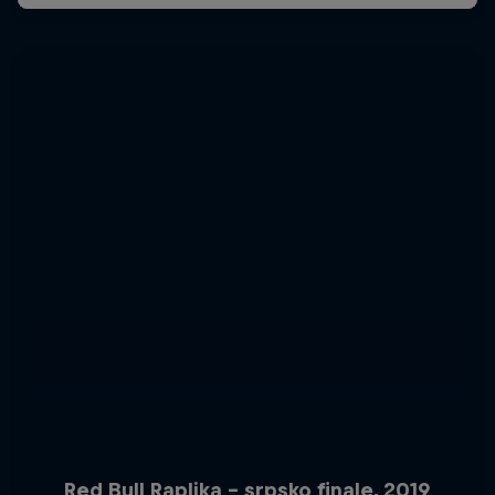
Red Bull Raplika - srpsko finale, 2019