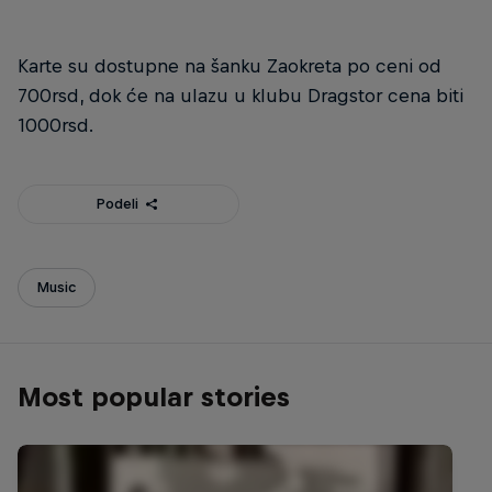
Karte su dostupne na šanku Zaokreta po ceni od
700rsd, dok će na ulazu u klubu Dragstor cena biti
1000rsd.
Podeli
Music
Most popular stories