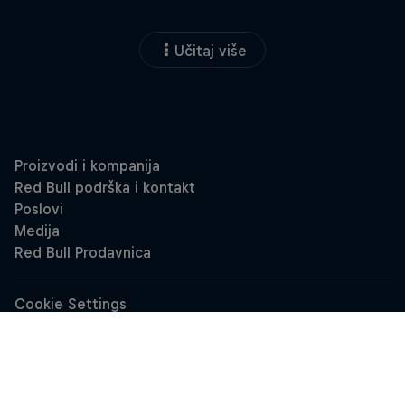
Učitaj više