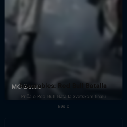
Imparables: Red Bull Batalla
Priča o Red Bull Batalla Svetskom finalu
MUSIC