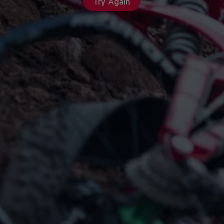
Try Again