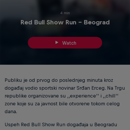
4 min
Red Bull Show Run - Beograd
Watch
Publiku je od prvog do poslednjeg minuta kroz
događaj vodio sportski novinar Srđan Erceg. Na Trgu
republike organizovane su ,,experience’’ i ,,chill’’
zone koje su za javnost bile otvorene tokom celog
dana.
Uspeh Red Bull Show Run događaja u Beogradu