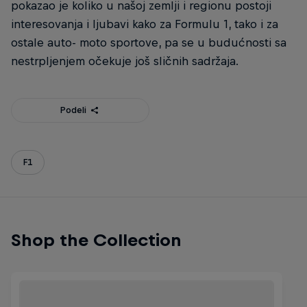
pokazao je koliko u našoj zemlji i regionu postoji
interesovanja i ljubavi kako za Formulu 1, tako i za
ostale auto- moto sportove, pa se u budućnosti sa
nestrpljenjem očekuje još sličnih sadržaja.
Podeli
F1
Shop the Collection