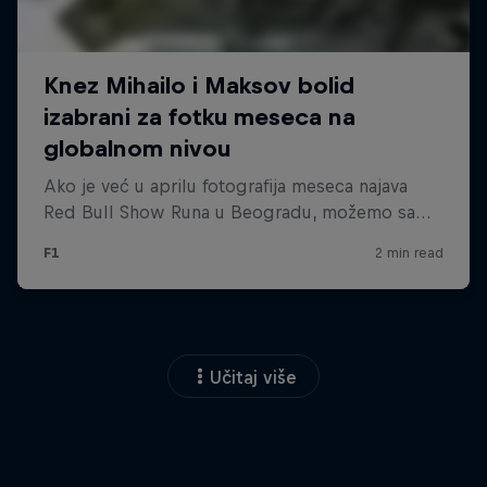
Učitaj više