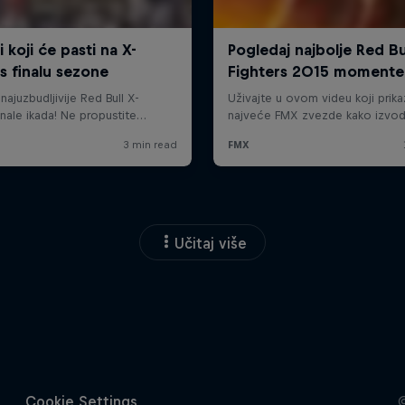
Učitaj više