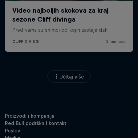
Učitaj više