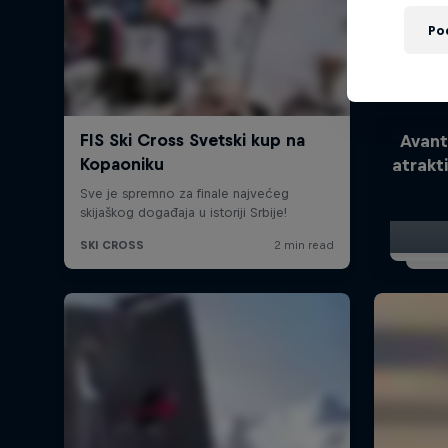
Po
Avant
atrakt