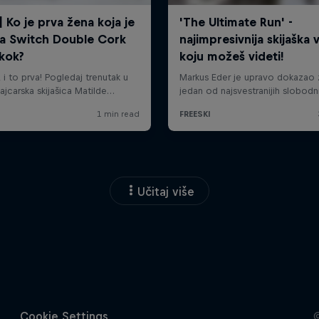
Učitaj više