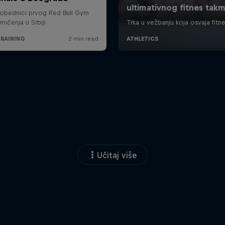
Učitaj više