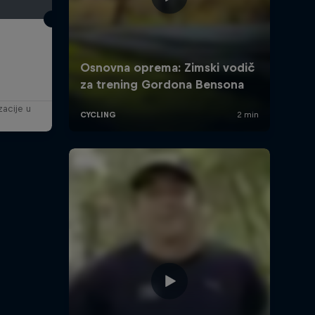
acije u